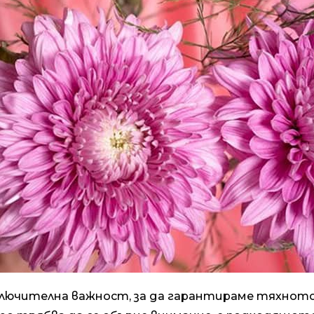
ключителна важност, за да гарантираме тяхното