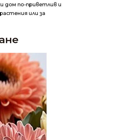
ки дом по-приветлив и
растения или за
ане