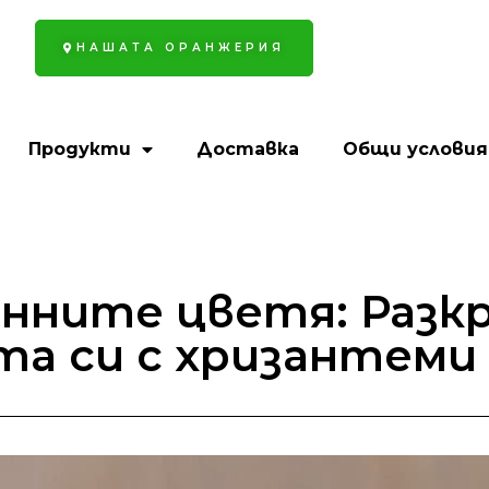
НАШАТА ОРАНЖЕРИЯ
Продукти
Доставка
Общи условия
енните цветя: Разк
та си с хризантеми