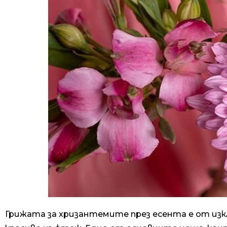
Грижата за хризантемите през есента е от из