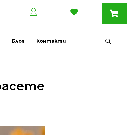
Блог
Контакти
расете