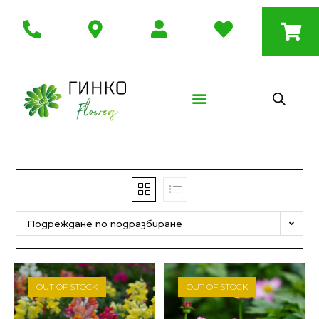
Подреждане по подразбиране
OUT OF STOCK
OUT OF STOCK