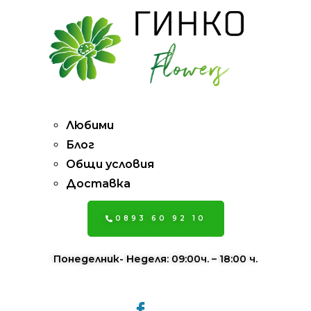
Pages
Любими
Блог
Общи условия
Доставка
0893 60 92 10
Понеделник- Неделя: 09:00ч. – 18:00 ч.