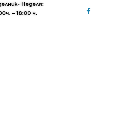
елник- Неделя:
00ч. – 18:00 ч.