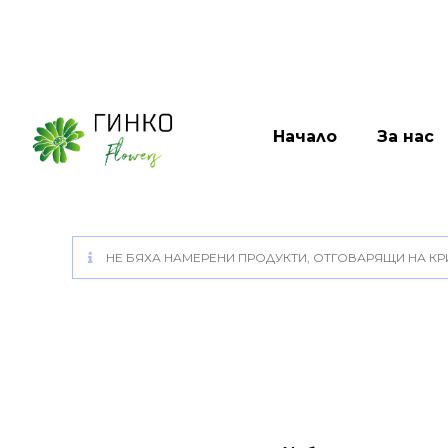
Начало
За нас
НЕ БЯХА НАМЕРЕНИ ПРОДУКТИ, ОТГОВАРЯЩИ НА КРИ
Pages