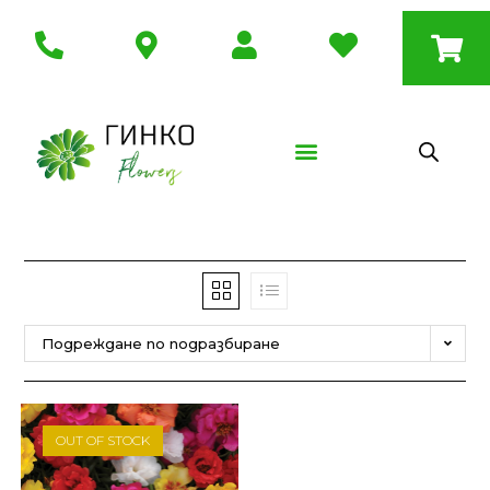
Подреждане по подразбиране
OUT OF STOCK