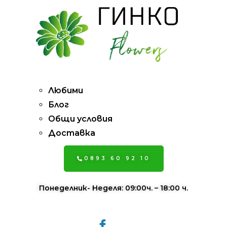
Pages
Любими
Блог
Общи условия
Доставка
0893 60 92 10
Понеделник- Неделя: 09:00ч. – 18:00 ч.