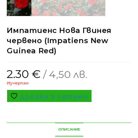
Импатиенс Нова Гвинея
червено (Impatiens New
Guinea Red)
2.30
€
/ 4,50 лв.
Изчерпан
ДОБАВИ В ЛЮБИМИ
ОПИСАНИЕ