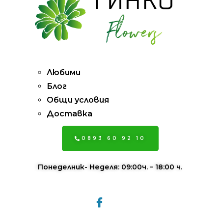
Pages
Любими
Блог
Общи условия
Доставка
0893 60 92 10
Понеделник- Неделя: 09:00ч. – 18:00 ч.