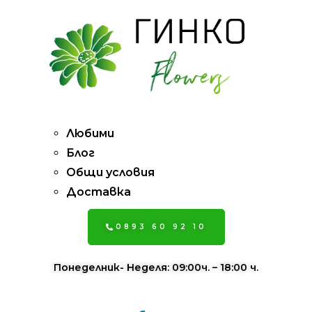
Pages
Любими
Блог
Общи условия
Доставка
0893 60 92 10
Понеделник- Неделя: 09:00ч. – 18:00 ч.